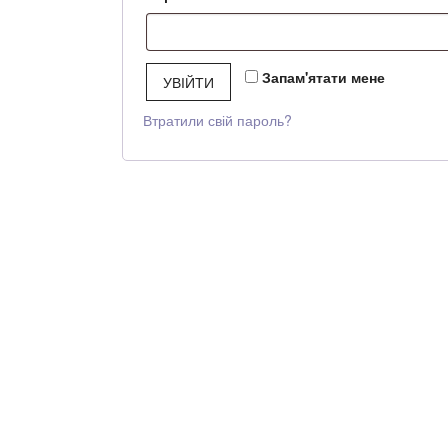
Запам'ятати мене
УВІЙТИ
Втратили свій пароль?