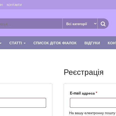
ИН
КОНТАКТИ
СТАТТІ
СПИСОК ДІТОК ФІАЛОК
ВІДГУКИ
КОН
Реєстрація
Обов’язко
E-mail адреса
*
На вашу електронну пошту