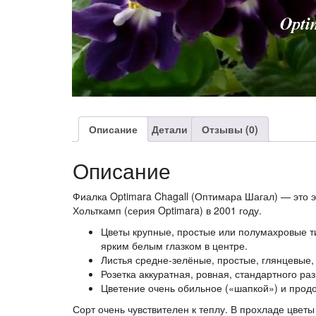
Описание
Детали
Отзывы (0)
Описание
Фиалка Optimara Chagall (Оптимара Шагал) — это
Хольткамп
(серия Optimara) в 2001 году.
Цветы крупные, простые или полумахровые т
ярким белым глазком в центре.
Листья средне-зелёные, простые, глянцевые,
Розетка аккуратная, ровная, стандартного ра
Цветение очень обильное («шапкой») и прод
Сорт очень чувствителен к теплу. В прохладе цве