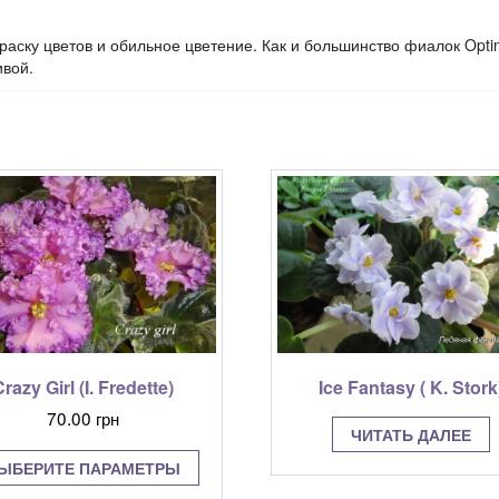
краску цветов и обильное цветение. Как и большинство фиалок Opt
ивой.
razy Girl (I. Fredette)
Ice Fantasy ( K. Stork
70.00
грн
ЧИТАТЬ ДАЛЕЕ
Этот
ЫБЕРИТЕ ПАРАМЕТРЫ
товар
имеет