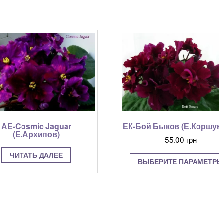
АЕ-Cosmic Jaguar
ЕК-Бой Быков (Е.Коршу
(Е.Архипов)
55.00
грн
ЧИТАТЬ ДАЛЕЕ
ВЫБЕРИТЕ ПАРАМЕТР