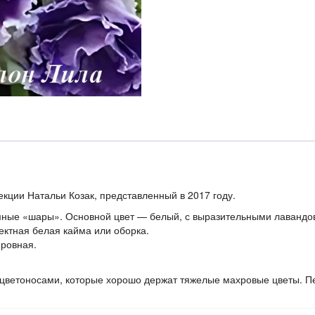
кции Натальи Козак, представленный в 2017 году.
емные «шары». Основной цвет — белый, с выразительными лаванд
ектная белая кайма или оборка.
 ровная.
цветоносами, которые хорошо держат тяжелые махровые цветы. Пе