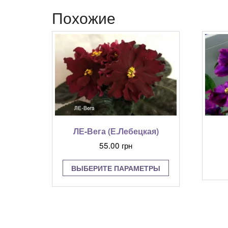
Похожие
ЛЕ-Вега (Е.Лебецкая)
55.00
грн
Этот
ВЫБЕРИТЕ ПАРАМЕТРЫ
товар
имеет
несколько
вариаций.
Опции
можно