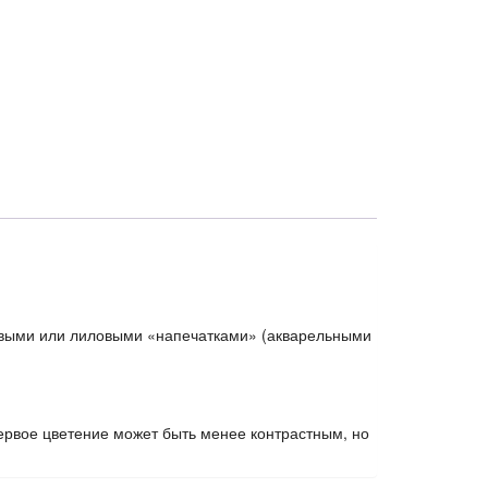
овыми или лиловыми «напечатками» (акварельными
рвое цветение может быть менее контрастным, но