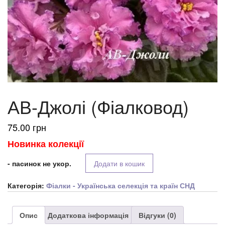
АВ-Джолі (Фіалковод)
75.00
грн
Новинка колекції
- пасинок не укор.
Додати в кошик
Категорія:
Фіалки - Українська селекція та країн СНД
Опис
Додаткова інформація
Відгуки (0)