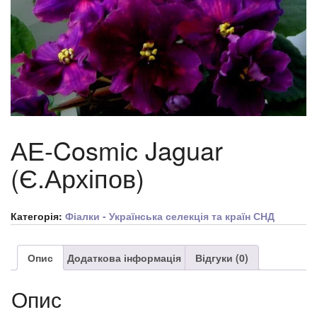
АЕ-Cosmic Jaguar
(Є.Архіпов)
Категорія:
Фіалки - Українська селекція та країн СНД
Опис
Додаткова інформація
Відгуки (0)
Опис