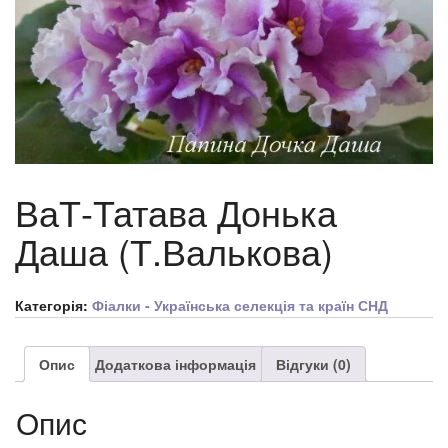
ВаТ-Татава Донька
Даша (Т.Валькова)
Категорія:
Фіалки - Українська селекція та країн СНД
Опис
Додаткова інформація
Відгуки (0)
Опис