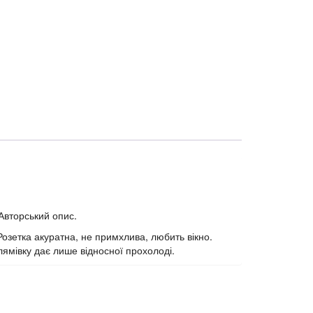
Авторський опис.
. Розетка акуратна, не примхлива, любить вікно.
лямівку дає лише відносної прохолоді.