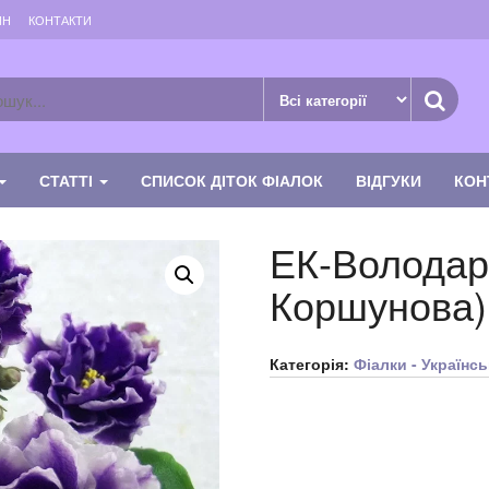
ИН
КОНТАКТИ
СТАТТІ
СПИСОК ДІТОК ФІАЛОК
ВІДГУКИ
КОН
ЕК-Володар 
Коршунова)
Категорія:
Фіалки - Українсь