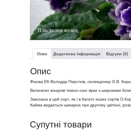
Опис
Додаткова інформація
Відгуки (0)
Опис
Фіалка ЕК-Володар Перстнів, селекціонер О.В. Корш
Величезні махрові темно-сині зірки з широкими бі
Закохана в цей сорт, як і в багато інших сортів О.Ко
Кайма видається шикарна при другому цвітінні, розк
Супутні товари