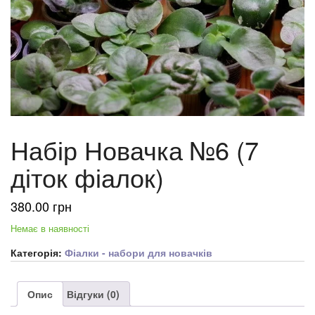
Набір Новачка №6 (7
діток фіалок)
380.00
грн
Немає в наявності
Категорія:
Фіалки - набори для новачків
Опис
Відгуки (0)