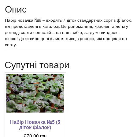
Опис
Набір новачка №6 – входять 7 діток стандартних сортів фіалок,
які представлені в каталозі. Це різноманітні, красиві та легкі у
догляді сорти сенполій – на наш вибір, за дуже вигідною
ціною! Дітки вирощені з листя живців рослин, які процвіли по
сорту.
Супутні товари
Набір Новачка №5 (5
діток фіалок)
270.00
грн