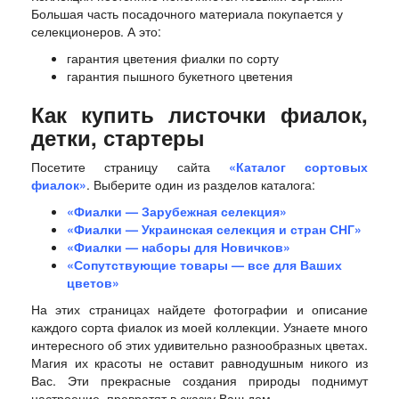
Большая часть посадочного материала покупается у
селекционеров. А это:
гарантия цветения фиалки по сорту
гарантия пышного букетного цветения
Как купить листочки фиалок,
детки, стартеры
Посетите страницу сайта
«Каталог сортовых
фиалок»
. Выберите один из разделов каталога:
«Фиалки — Зарубежная селекция»
«Фиалки — Украинская селекция и стран СНГ»
«Фиалки — наборы для Новичков»
«Сопутствующие товары — все для Ваших
цветов»
На этих страницах найдете фотографии и описание
каждого сорта фиалок из моей коллекции. Узнаете много
интересного об этих удивительно разнообразных цветах.
Магия их красоты не оставит равнодушным никого из
Вас. Эти прекрасные создания природы поднимут
настроение, превратят в сказку Ваш дом.