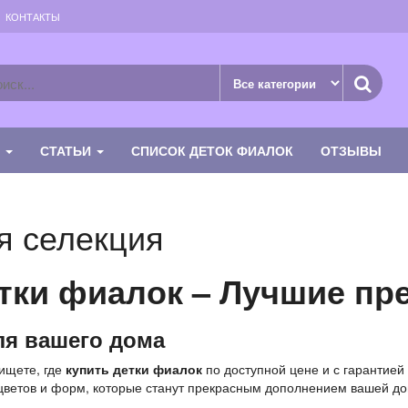
КОНТАКТЫ
К
СТАТЬИ
СПИСОК ДЕТОК ФИАЛОК
ОТЗЫВЫ
я селекция
тки фиалок – Лучшие п
ля вашего дома
ищете, где
купить детки фиалок
по доступной цене и с гарантией
цветов и форм, которые станут прекрасным дополнением вашей д