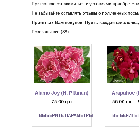
Приглашаю ознакомиться с условиями приобретени
Не забывайте оставлять отзывы о полученных посы
Приятных Вам покупок! Пусть каждая фиалочка,
Показаны все (38)
Alamo Joy (H. Pittman)
Arapahoe (K
75.00
грн
55.00
грн
–
ВЫБЕРИТЕ ПАРАМЕТРЫ
ВЫБЕРИТЕ
Этот
Э
товар
т