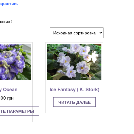
гарантии.
изких!
y Ocean
Ice Fantasy ( K. Stork)
.00
грн
ЧИТАТЬ ДАЛЕЕ
ТЕ ПАРАМЕТРЫ
Этот
товар