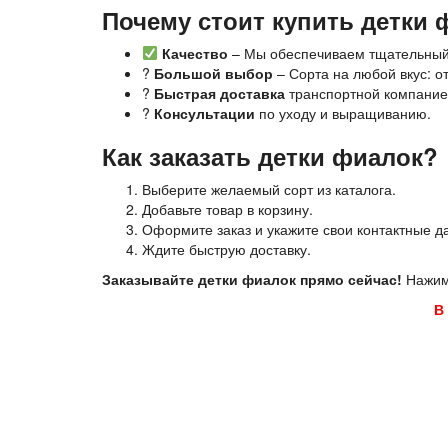
Почему стоит купить детки 
Качество
– Мы обеспечиваем тщательный 
?
Большой выбор
– Сорта на любой вкус: о
?
Быстрая доставка
транспортной компани
?
Консультации
по уходу и выращиванию.
Как заказать детки фиалок?
Выберите желаемый сорт из каталога.
Добавьте товар в корзину.
Оформите заказ и укажите свои контактные д
Ждите быструю доставку.
Заказывайте детки фиалок прямо сейчас!
Нажима
В