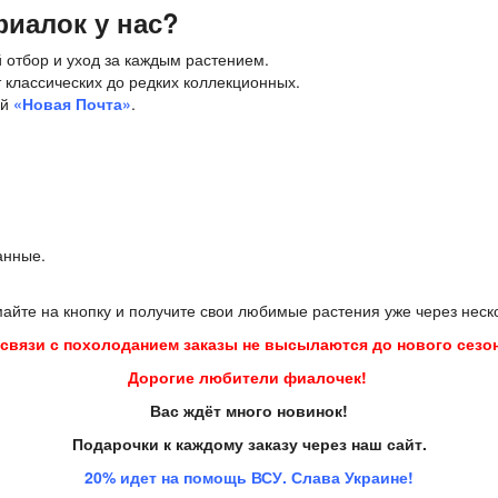
фиалок у нас?
отбор и уход за каждым растением.
т классических до редких коллекционных.
ей
«Новая Почта»
.
анные.
йте на кнопку и получите свои любимые растения уже через неск
 связи с похолоданием заказы не высылаются до нового сезон
Дорогие любители фиалочек!
Вас ждёт много новинок!
Подарочки к каждому заказу через наш сайт.
20% идет на помощь ВСУ. Слава Украине!