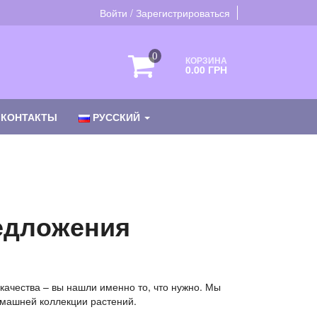
Войти / Зарегистрироваться
0
КОРЗИНА
0.00 ГРН
КОНТАКТЫ
РУССКИЙ
редложения
 качества – вы нашли именно то, что нужно. Мы
омашней коллекции растений.