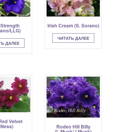
 Strength
Irish Cream (S. Sorano)
rano/LLG)
ЧИТАТЬ ДАЛЕЕ
ТЬ ДАЛЕЕ
Red Velvet
.Ness)
Rodeo Hill Billy
(L.Munk/J.Munk)