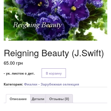
Reigning Beauty (J.Swift)
65.00
грн
- ук. листок с дет.
В корзину
Категория:
Фиалки - Зарубежная селекция
Описание
Детали
Отзывы (0)