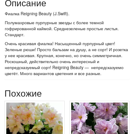
Описание
Фиалка Reigning Beauty (J.Swift).
Полумахровые пурпурные звезды с более темной
гофрированной каймой. Среднезеленые простые листья.
Стандарт.
Очень красивая фиалка! Насыщенный пурпурный цвет!
Зеленые рюши! Просто бальзам на душу, а не сорт! И розетка
у нее красивая. Крупная, конечно, но очень симметричная.
Роскошный, действительно очень интересный и
непредсказуемый сорт! Reigning Beauty — непредсказуемо
цветёт. Много вариантов цветения и все разные.
Похожие