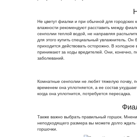
Н
Не цветут фиалки и при обычной для городских 
влажности рекомендуют расставить между фиалк
сенполии теплой водой, не направляя распылите
для этого купить специальный увлажнитель. Он 
приходится действовать осторожно. В холодное в
принимают за ходы вредителей. Они, конечно, п
заболеваний.
Комнатные сенполии не любят тяжелую почву, п
временем она уплотняется, а ее состав ухудшает
когда она уплотнится, потребуется пересадка.
Фиа
Также важно выбрать правильный горшок. Мнение
неподходящего размера вы можете долго ждать 
горшочки.