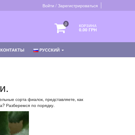
Войти / Зарегистрироваться
0
КОРЗИНА
0.00 ГРН
КОНТАКТЫ
РУССКИЙ
и.
ельные сорта фиалок, представляете, как
на? Разберемся по порядку.