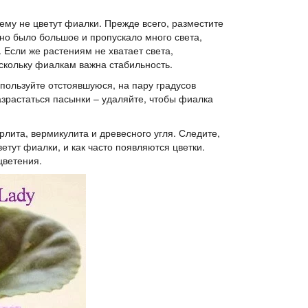
ему не цветут фиалки. Прежде всего, разместите
кно было большое и пропускало много света,
 Если же растениям не хватает света,
оскольку фиалкам важна стабильность.
пользуйте отстоявшуюся, на пару градусов
азрастаться пасынки – удаляйте, чтобы фиалка
лита, вермикулита и древесного угля. Следите,
ветут фиалки, и как часто появляются цветки.
цветения.