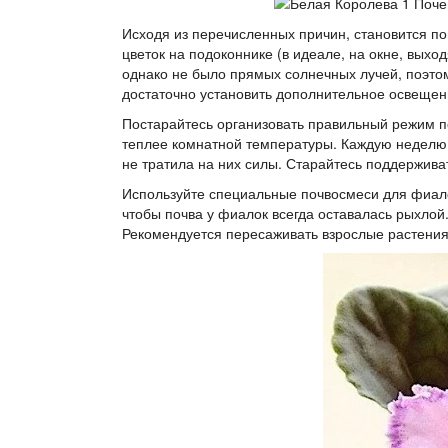
Исходя из перечисленных причин, становится по
цветок на подоконнике (в идеале, на окне, выхо
однако не было прямых солнечных лучей, поэтом
достаточно установить дополнительное освещени
Постарайтесь организовать правильный режим п
теплее комнатной температуры. Каждую неделю в
не тратила на них силы. Старайтесь поддержив
Используйте специальные почвосмеси для фиало
чтобы почва у фиалок всегда оставалась рыхлой. 
Рекомендуется пересаживать взрослые растения 2