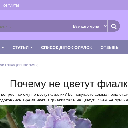
КОНТАКТЫ
К
СТАТЬИ
СПИСОК ДЕТОК ФИАЛОК
ОТЗЫВЫ
 ФИАЛКАХ (СЕНПОЛИЯХ)
Почему не цветут фиалк
вопрос: почему не цветут фиалки? Вы покупаете самые привлекат
доконнике. Время идет, а фиалки так и не цветут. В чем же причи