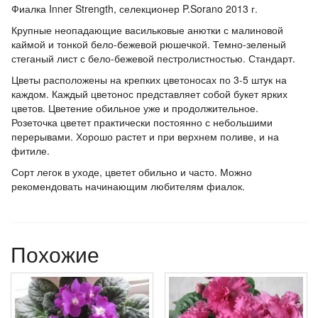
Фиалка Inner Strength, селекционер P.Sorano 2013 г.
Крупные неопадающие васильковые анютки с малиновой
каймой и тонкой бело-бежевой рюшечкой. Темно-зеленый
стеганый лист с бело-бежевой пестролистностью. Стандарт.
Цветы расположены на крепких цветоносах по 3-5 штук на
каждом. Каждый цветонос представляет собой букет ярких
цветов. Цветение обильное уже и продолжительное.
Розеточка цветет практически постоянно с небольшими
перерывами. Хорошо растет и при верхнем поливе, и на
фитиле.
Сорт легок в уходе, цветет обильно и часто. Можно
рекомендовать начинающим любителям фиалок.
Похожие