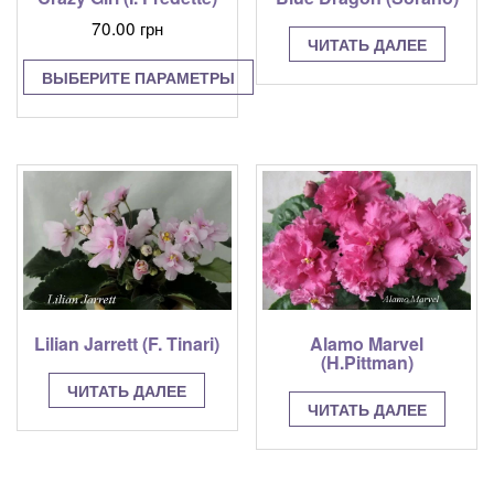
70.00
грн
ЧИТАТЬ ДАЛЕЕ
ВЫБЕРИТЕ ПАРАМЕТРЫ
Этот
товар
имеет
несколько
вариаций.
Опции
можно
выбрать
на
странице
Lilian Jarrett (F. Tinari)
Alamo Marvel
товара.
(H.Pittman)
ЧИТАТЬ ДАЛЕЕ
ЧИТАТЬ ДАЛЕЕ