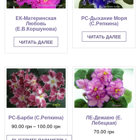
ЕК-Материнская
РС-Дыхание Моря
Любовь
(С.Репкина)
(Е.В.Коршунова)
ЧИТАТЬ ДАЛЕЕ
ЧИТАТЬ ДАЛЕЕ
РС-Барби (С.Репкина)
ЛЕ-Дежавю (Е.
Лебецкая)
Диапазон
90.00
грн
–
100.00
грн
70.00
грн
цен:
90.00 грн
ВЫБЕРИТЕ ПАРАМЕТРЫ