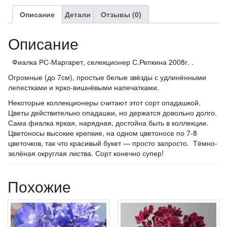
Описание
Детали
Отзывы (0)
Описание
Фиалка РС-Маргарет, селекционер С.Репкина 2008г. .
Огромные (до 7см), простые белые звёзды с удлинёнными
лепестками и ярко-вишнёвыми напечатками.
Некоторые коллекционеры считают этот сорт опадашкой.
Цветы действительно опадашки, но держатся довольно долго.
Сама фиалка яркая, нарядная, достойна быть в коллекции.
Цветоносы высокие крепкие, на одном цветоносе по 7-8
цветочков, так что красивый букет — просто запросто. Тёмно-
зелёная округлая листва. Сорт конечно супер!
Похожие