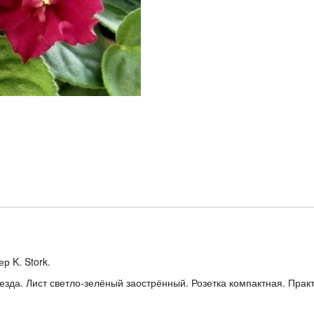
р K. Stork.
зда. Лист светло-зелёный заострённый. Розетка компактная. Практ