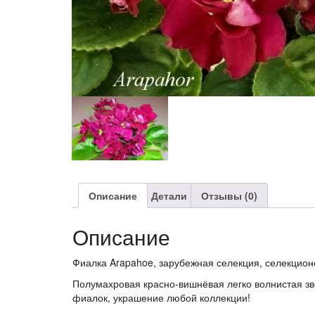
Описание
Детали
Отзывы (0)
Описание
Фиалка Arapahoe, зарубежная селекция, селекционе
Полумахровая красно-вишнёвая легко волнистая зве
фиалок, украшение любой коллекции!