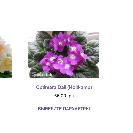
Optimara Dali (Holtkamp)
)
65.00
грн
Этот
ВЫБЕРИТЕ ПАРАМЕТРЫ
товар
имеет
несколько
вариаций.