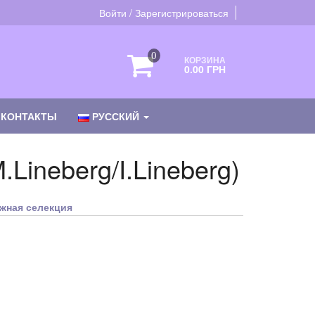
Войти / Зарегистрироваться
0
КОРЗИНА
0.00 ГРН
КОНТАКТЫ
РУССКИЙ
.Lineberg/I.Lineberg)
жная селекция