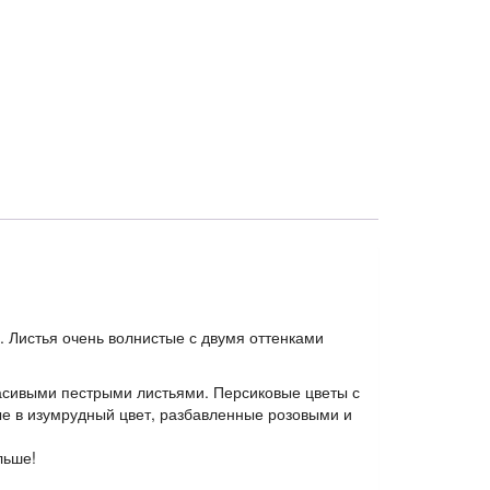
 Листья очень волнистые с двумя оттенками
расивыми пестрыми листьями. Персиковые цветы с
ые в изумрудный цвет, разбавленные розовыми и
льше!