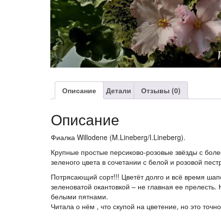
Описание
Детали
Отзывы (0)
Описание
Фиалка Willodene (M.Lineberg/I.Lineberg).
Крупные простые персиково-розовые звёзды с боле
зеленого цвета в сочетании с белой и розовой пест
Потрясающий сорт!!! Цветёт долго и всё время ша
зеленоватой окантовкой – не главная ее прелесть
белыми пятнами.
Читала о нём , что скупой на цветение, но это точн