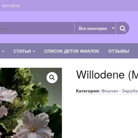
КОНТАКТЫ
К
СТАТЬИ
СПИСОК ДЕТОК ФИАЛОК
ОТЗЫВЫ
Willodene (M
Категория:
Фиалки - Зарубе